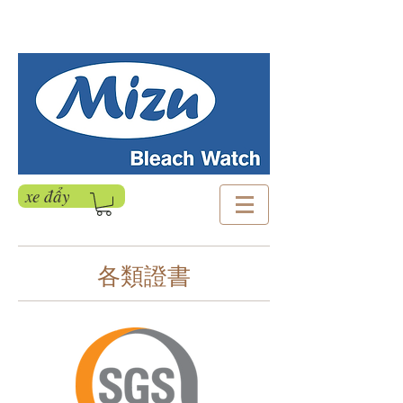
xe đẩy
各類證書