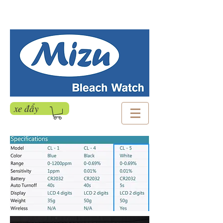
xe đẩy